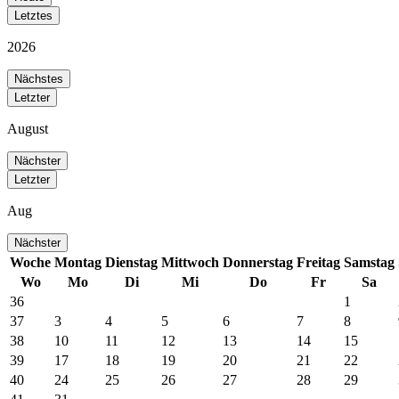
Letztes
2026
Nächstes
Letzter
August
Nächster
Letzter
Aug
Nächster
Woche
Montag
Dienstag
Mittwoch
Donnerstag
Freitag
Samstag
Wo
Mo
Di
Mi
Do
Fr
Sa
36
1
37
3
4
5
6
7
8
38
10
11
12
13
14
15
39
17
18
19
20
21
22
40
24
25
26
27
28
29