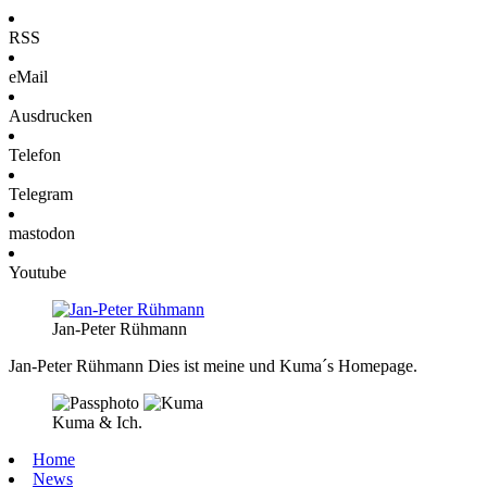
RSS
eMail
Ausdrucken
Telefon
Telegram
mastodon
Youtube
Jan-Peter Rühmann
Jan-Peter Rühmann
Dies ist meine und Kuma´s Homepage.
Kuma & Ich.
Home
News