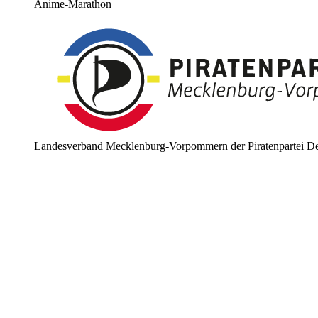
Anime-Marathon
Landesverband Mecklenburg-Vorpommern der Piratenpartei De