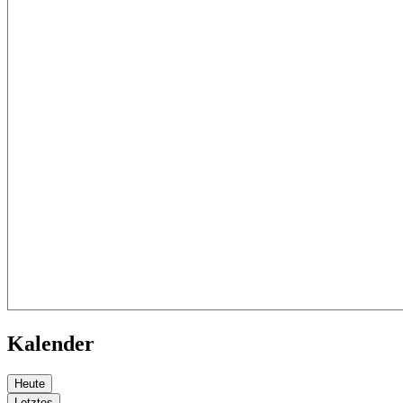
Kalender
Heute
Letztes