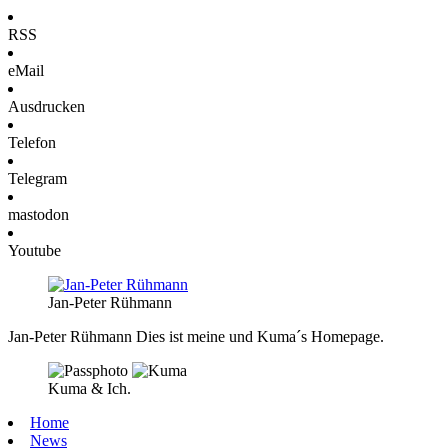
RSS
eMail
Ausdrucken
Telefon
Telegram
mastodon
Youtube
Jan-Peter Rühmann
Jan-Peter Rühmann
Dies ist meine und Kuma´s Homepage.
Kuma & Ich.
Home
News