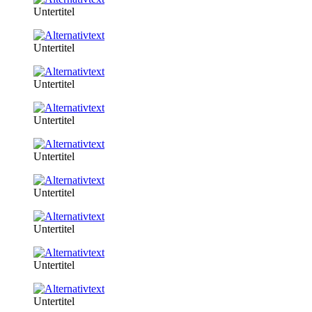
Untertitel
Untertitel
Untertitel
Untertitel
Untertitel
Untertitel
Untertitel
Untertitel
Untertitel