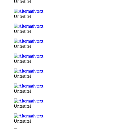
Untertitel
Untertitel
Untertitel
Untertitel
Untertitel
Untertitel
Untertitel
Untertitel
Untertitel