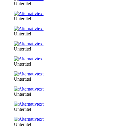
Untertitel
Untertitel
Untertitel
Untertitel
Untertitel
Untertitel
Untertitel
Untertitel
Untertitel