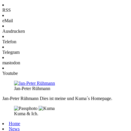
RSS
eMail
Ausdrucken
Telefon
Telegram
mastodon
Youtube
Jan-Peter Rühmann
Jan-Peter Rühmann
Dies ist meine und Kuma´s Homepage.
Kuma & Ich.
Home
News