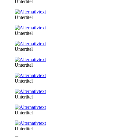
Untertitel
Untertitel
Untertitel
Untertitel
Untertitel
Untertitel
Untertitel
Untertitel
Untertitel