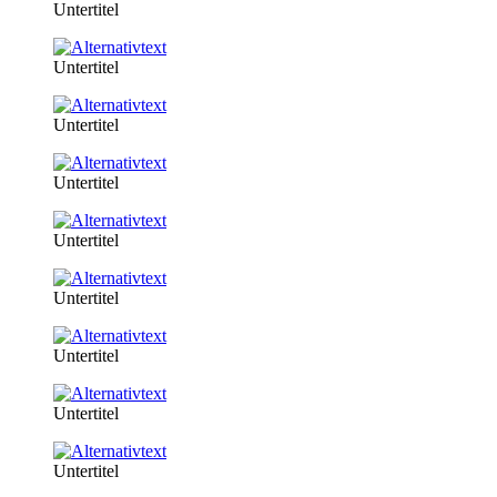
Untertitel
Untertitel
Untertitel
Untertitel
Untertitel
Untertitel
Untertitel
Untertitel
Untertitel