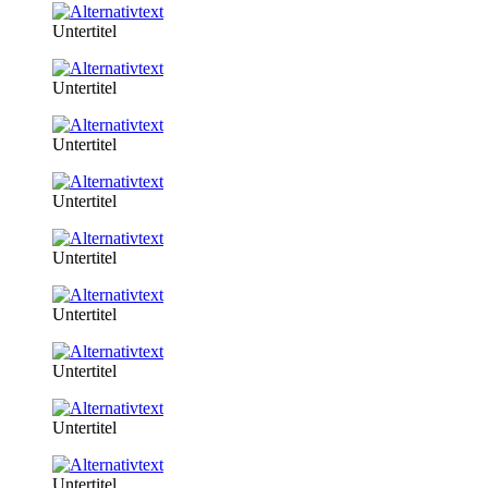
Untertitel
Untertitel
Untertitel
Untertitel
Untertitel
Untertitel
Untertitel
Untertitel
Untertitel