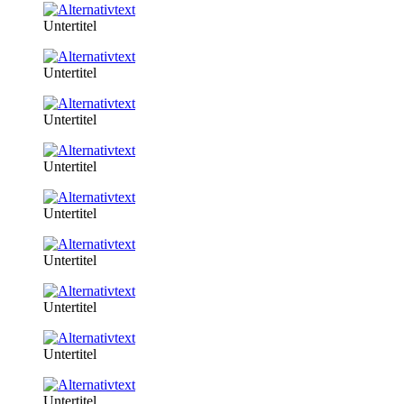
Untertitel
Untertitel
Untertitel
Untertitel
Untertitel
Untertitel
Untertitel
Untertitel
Untertitel