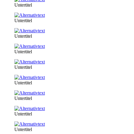
Untertitel
Untertitel
Untertitel
Untertitel
Untertitel
Untertitel
Untertitel
Untertitel
Untertitel