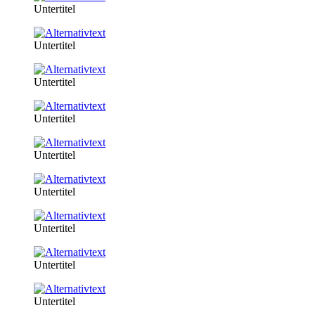
Untertitel
Untertitel
Untertitel
Untertitel
Untertitel
Untertitel
Untertitel
Untertitel
Untertitel