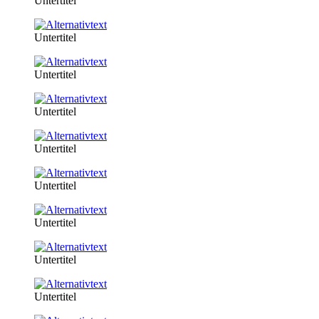
Untertitel
Untertitel
Untertitel
Untertitel
Untertitel
Untertitel
Untertitel
Untertitel
Untertitel