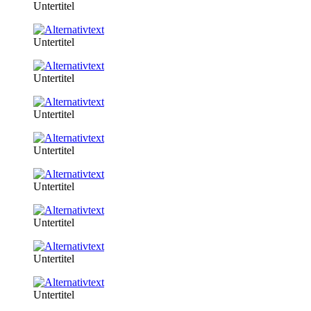
Untertitel
Untertitel
Untertitel
Untertitel
Untertitel
Untertitel
Untertitel
Untertitel
Untertitel