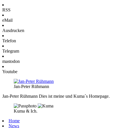
RSS
eMail
Ausdrucken
Telefon
Telegram
mastodon
Youtube
Jan-Peter Rühmann
Jan-Peter Rühmann
Dies ist meine und Kuma´s Homepage.
Kuma & Ich.
Home
News