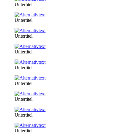
Untertitel
Untertitel
Untertitel
Untertitel
Untertitel
Untertitel
Untertitel
Untertitel
Untertitel