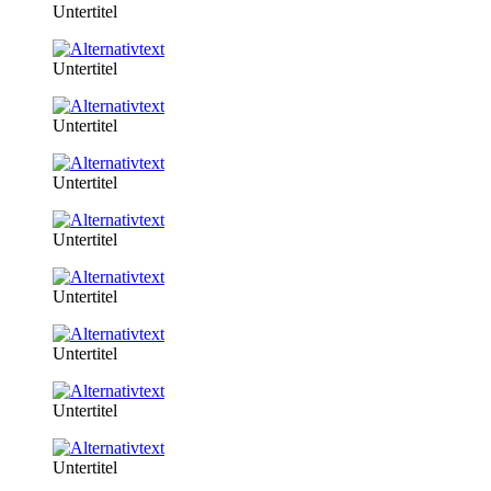
Untertitel
Untertitel
Untertitel
Untertitel
Untertitel
Untertitel
Untertitel
Untertitel
Untertitel