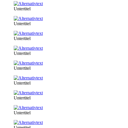
Untertitel
Untertitel
Untertitel
Untertitel
Untertitel
Untertitel
Untertitel
Untertitel
Untertitel