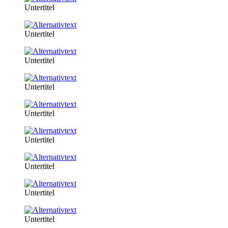
Untertitel
Untertitel
Untertitel
Untertitel
Untertitel
Untertitel
Untertitel
Untertitel
Untertitel