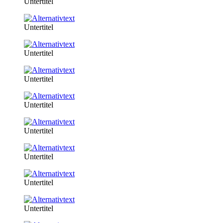
Untertitel
Untertitel
Untertitel
Untertitel
Untertitel
Untertitel
Untertitel
Untertitel
Untertitel