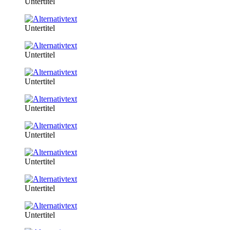
Untertitel
Untertitel
Untertitel
Untertitel
Untertitel
Untertitel
Untertitel
Untertitel
Untertitel