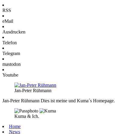
RSS
eMail
Ausdrucken
Telefon
Telegram
mastodon
Youtube
Jan-Peter Rühmann
Jan-Peter Rühmann
Dies ist meine und Kuma´s Homepage.
Kuma & Ich.
Home
News