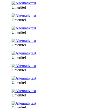
Untertitel
Untertitel
Untertitel
Untertitel
Untertitel
Untertitel
Untertitel
Untertitel
Untertitel