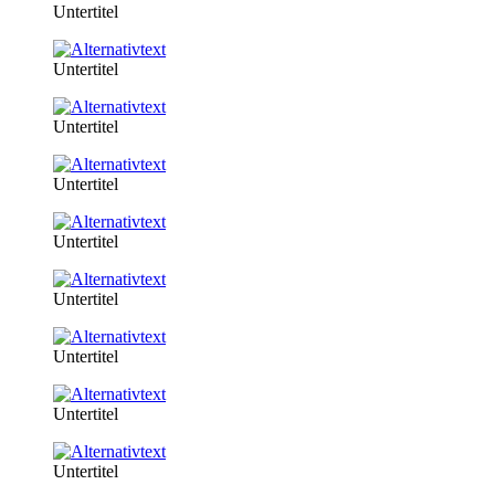
Untertitel
Untertitel
Untertitel
Untertitel
Untertitel
Untertitel
Untertitel
Untertitel
Untertitel