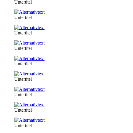
Untertitel
Untertitel
Untertitel
Untertitel
Untertitel
Untertitel
Untertitel
Untertitel
Untertitel