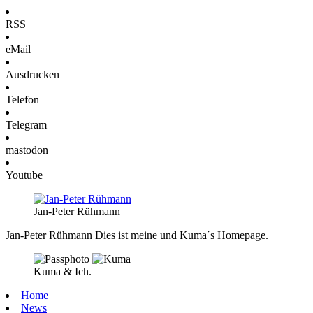
RSS
eMail
Ausdrucken
Telefon
Telegram
mastodon
Youtube
Jan-Peter Rühmann
Jan-Peter Rühmann
Dies ist meine und Kuma´s Homepage.
Kuma & Ich.
Home
News