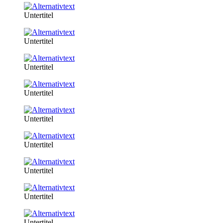
Untertitel
Untertitel
Untertitel
Untertitel
Untertitel
Untertitel
Untertitel
Untertitel
Untertitel