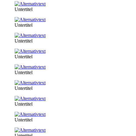
Untertitel
Untertitel
Untertitel
Untertitel
Untertitel
Untertitel
Untertitel
Untertitel
Untertitel