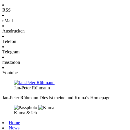
RSS
eMail
Ausdrucken
Telefon
Telegram
mastodon
Youtube
Jan-Peter Rühmann
Jan-Peter Rühmann
Dies ist meine und Kuma´s Homepage.
Kuma & Ich.
Home
News