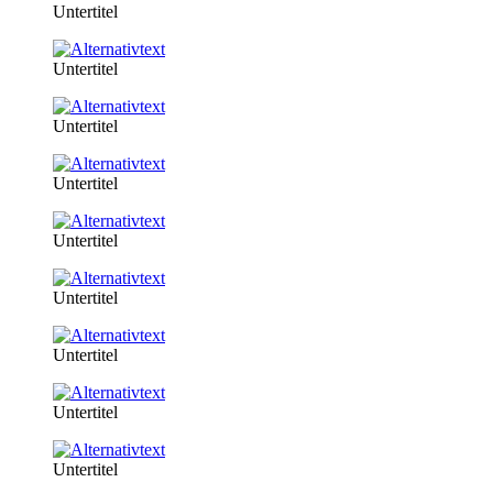
Untertitel
Untertitel
Untertitel
Untertitel
Untertitel
Untertitel
Untertitel
Untertitel
Untertitel