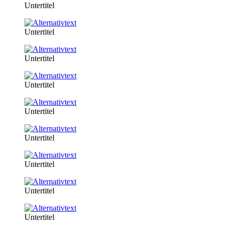
Untertitel
Untertitel
Untertitel
Untertitel
Untertitel
Untertitel
Untertitel
Untertitel
Untertitel