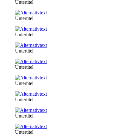
Untertitel
Untertitel
Untertitel
Untertitel
Untertitel
Untertitel
Untertitel
Untertitel
Untertitel