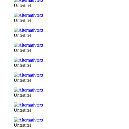
Untertitel
Untertitel
Untertitel
Untertitel
Untertitel
Untertitel
Untertitel
Untertitel
Untertitel