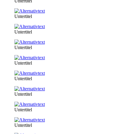
Untertitel
Untertitel
Untertitel
Untertitel
Untertitel
Untertitel
Untertitel
Untertitel
Untertitel