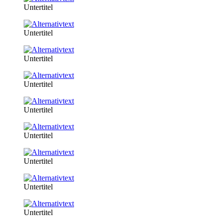
Untertitel
Untertitel
Untertitel
Untertitel
Untertitel
Untertitel
Untertitel
Untertitel
Untertitel