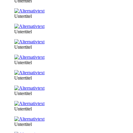
Untertitel
Untertitel
Untertitel
Untertitel
Untertitel
Untertitel
Untertitel
Untertitel
Untertitel