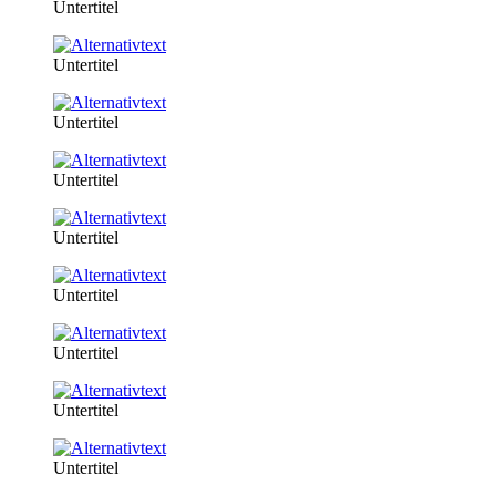
Untertitel
Untertitel
Untertitel
Untertitel
Untertitel
Untertitel
Untertitel
Untertitel
Untertitel