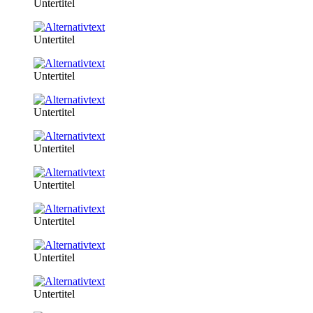
Untertitel
Untertitel
Untertitel
Untertitel
Untertitel
Untertitel
Untertitel
Untertitel
Untertitel