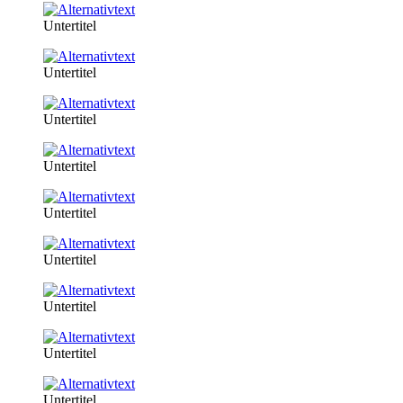
Untertitel
Untertitel
Untertitel
Untertitel
Untertitel
Untertitel
Untertitel
Untertitel
Untertitel