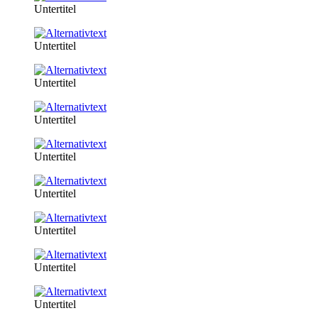
Untertitel
Untertitel
Untertitel
Untertitel
Untertitel
Untertitel
Untertitel
Untertitel
Untertitel