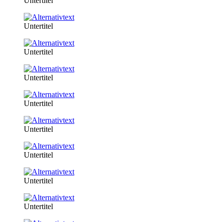
Untertitel
Untertitel
Untertitel
Untertitel
Untertitel
Untertitel
Untertitel
Untertitel
Untertitel