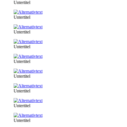
Untertitel
Untertitel
Untertitel
Untertitel
Untertitel
Untertitel
Untertitel
Untertitel
Untertitel