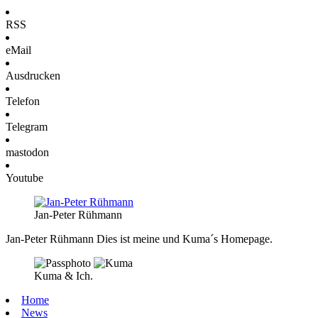
RSS
eMail
Ausdrucken
Telefon
Telegram
mastodon
Youtube
Jan-Peter Rühmann
Jan-Peter Rühmann
Dies ist meine und Kuma´s Homepage.
Kuma & Ich.
Home
News