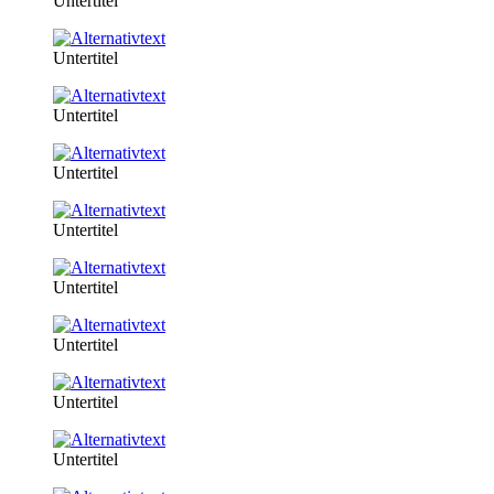
Untertitel
Untertitel
Untertitel
Untertitel
Untertitel
Untertitel
Untertitel
Untertitel
Untertitel