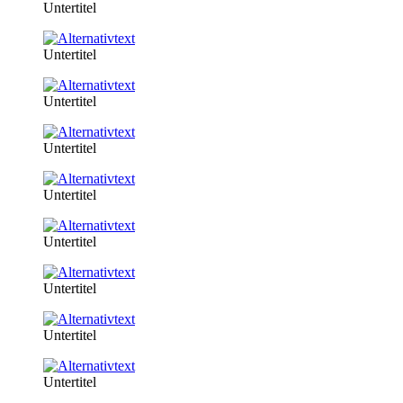
Untertitel
Untertitel
Untertitel
Untertitel
Untertitel
Untertitel
Untertitel
Untertitel
Untertitel