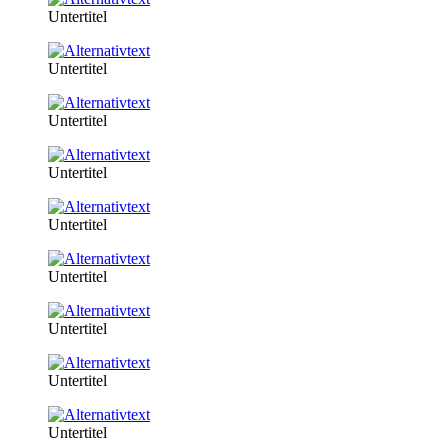
Untertitel
Untertitel
Untertitel
Untertitel
Untertitel
Untertitel
Untertitel
Untertitel
Untertitel