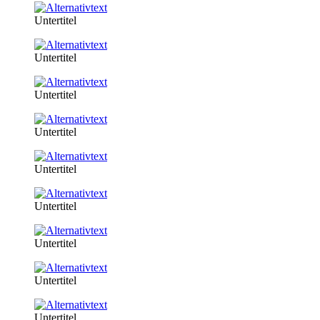
Untertitel
Untertitel
Untertitel
Untertitel
Untertitel
Untertitel
Untertitel
Untertitel
Untertitel