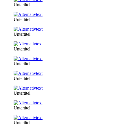
Untertitel
Untertitel
Untertitel
Untertitel
Untertitel
Untertitel
Untertitel
Untertitel
Untertitel