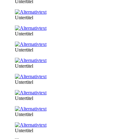
Untertitel
Untertitel
Untertitel
Untertitel
Untertitel
Untertitel
Untertitel
Untertitel
Untertitel