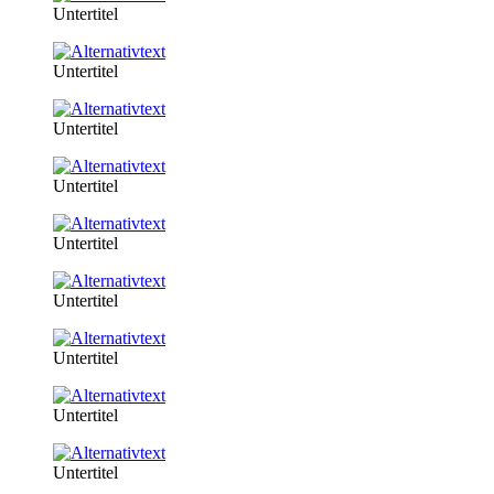
Untertitel
Untertitel
Untertitel
Untertitel
Untertitel
Untertitel
Untertitel
Untertitel
Untertitel