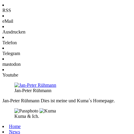
RSS
eMail
Ausdrucken
Telefon
Telegram
mastodon
Youtube
Jan-Peter Rühmann
Jan-Peter Rühmann
Dies ist meine und Kuma´s Homepage.
Kuma & Ich.
Home
News