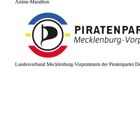
Anime-Marathon
Landesverband Mecklenburg-Vorpommern der Piratenpartei De