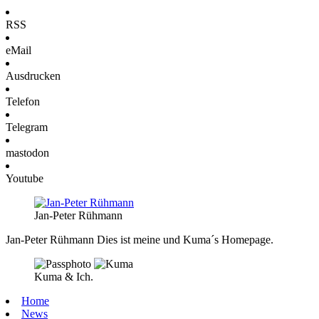
RSS
eMail
Ausdrucken
Telefon
Telegram
mastodon
Youtube
Jan-Peter Rühmann
Jan-Peter Rühmann
Dies ist meine und Kuma´s Homepage.
Kuma & Ich.
Home
News