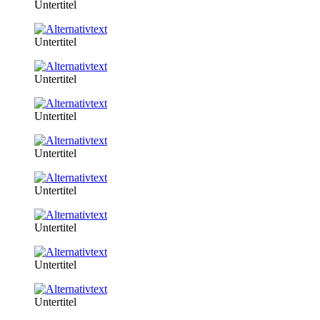
Untertitel
Untertitel
Untertitel
Untertitel
Untertitel
Untertitel
Untertitel
Untertitel
Untertitel