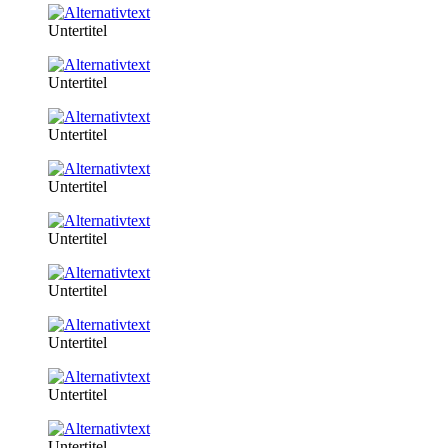
Untertitel
Untertitel
Untertitel
Untertitel
Untertitel
Untertitel
Untertitel
Untertitel
Untertitel