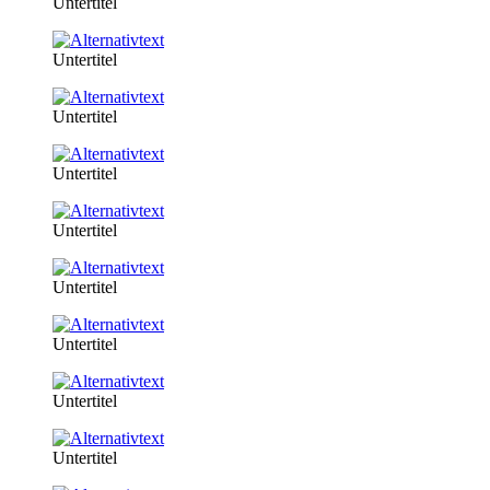
Untertitel
Untertitel
Untertitel
Untertitel
Untertitel
Untertitel
Untertitel
Untertitel
Untertitel