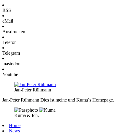
RSS
eMail
Ausdrucken
Telefon
Telegram
mastodon
Youtube
Jan-Peter Rühmann
Jan-Peter Rühmann
Dies ist meine und Kuma´s Homepage.
Kuma & Ich.
Home
News