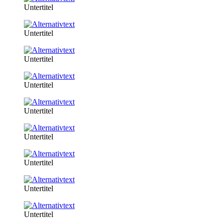
Untertitel
Untertitel
Untertitel
Untertitel
Untertitel
Untertitel
Untertitel
Untertitel
Untertitel