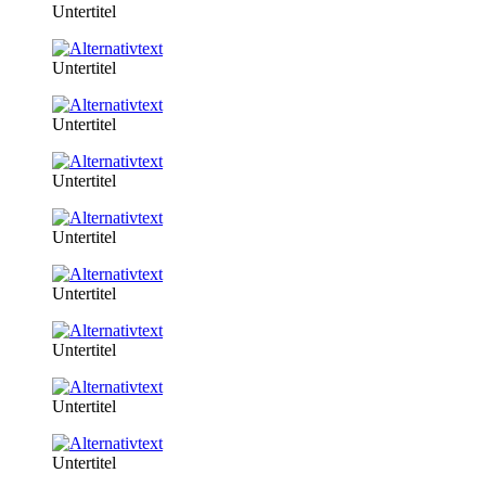
Untertitel
Untertitel
Untertitel
Untertitel
Untertitel
Untertitel
Untertitel
Untertitel
Untertitel