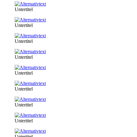
Untertitel
Untertitel
Untertitel
Untertitel
Untertitel
Untertitel
Untertitel
Untertitel
Untertitel