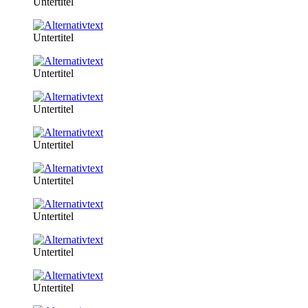
Untertitel
Untertitel
Untertitel
Untertitel
Untertitel
Untertitel
Untertitel
Untertitel
Untertitel