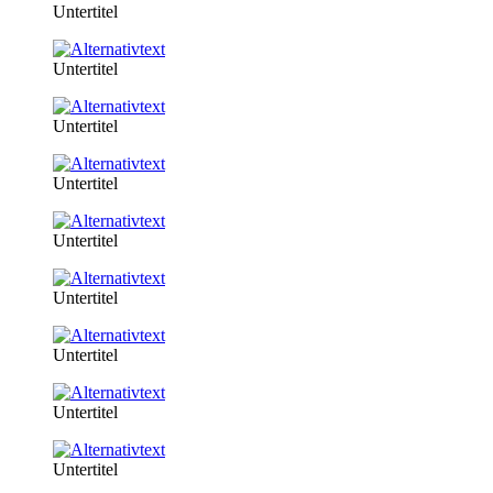
Untertitel
Untertitel
Untertitel
Untertitel
Untertitel
Untertitel
Untertitel
Untertitel
Untertitel