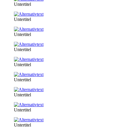
Untertitel
Untertitel
Untertitel
Untertitel
Untertitel
Untertitel
Untertitel
Untertitel
Untertitel