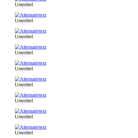
Untertitel
Untertitel
Untertitel
Untertitel
Untertitel
Untertitel
Untertitel
Untertitel
Untertitel