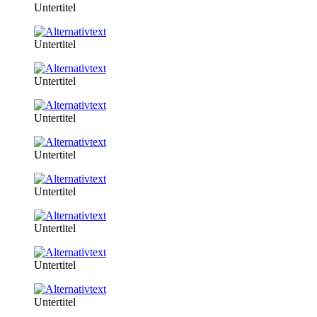
Untertitel
Untertitel
Untertitel
Untertitel
Untertitel
Untertitel
Untertitel
Untertitel
Untertitel