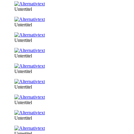
Untertitel
Untertitel
Untertitel
Untertitel
Untertitel
Untertitel
Untertitel
Untertitel
Untertitel