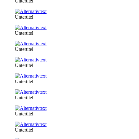
Untertitel
Untertitel
Untertitel
Untertitel
Untertitel
Untertitel
Untertitel
Untertitel
Untertitel