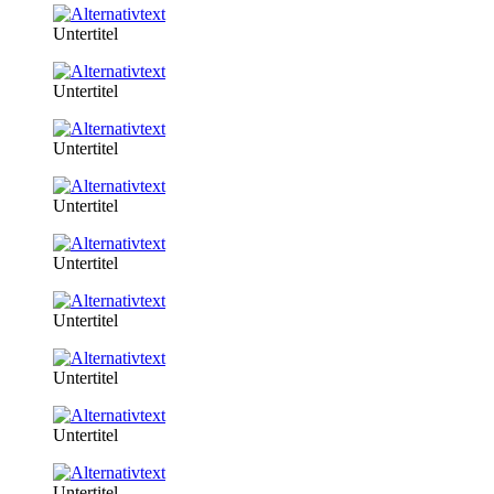
Untertitel
Untertitel
Untertitel
Untertitel
Untertitel
Untertitel
Untertitel
Untertitel
Untertitel