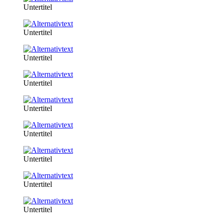
Untertitel
Untertitel
Untertitel
Untertitel
Untertitel
Untertitel
Untertitel
Untertitel
Untertitel