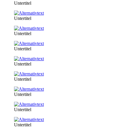
Untertitel
Untertitel
Untertitel
Untertitel
Untertitel
Untertitel
Untertitel
Untertitel
Untertitel