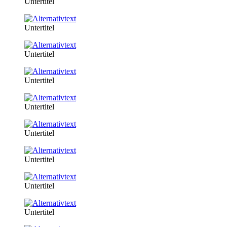
Untertitel
Untertitel
Untertitel
Untertitel
Untertitel
Untertitel
Untertitel
Untertitel
Untertitel