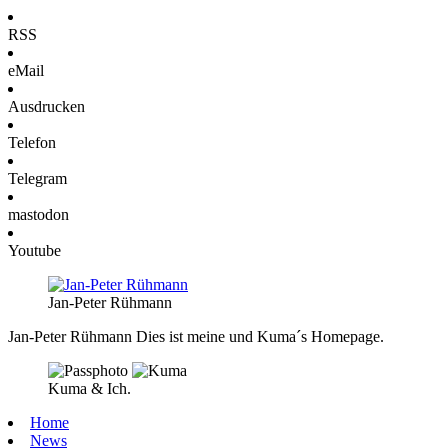
RSS
eMail
Ausdrucken
Telefon
Telegram
mastodon
Youtube
Jan-Peter Rühmann
Jan-Peter Rühmann
Dies ist meine und Kuma´s Homepage.
Kuma & Ich.
Home
News