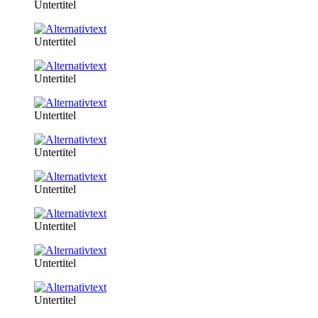
Untertitel
Untertitel
Untertitel
Untertitel
Untertitel
Untertitel
Untertitel
Untertitel
Untertitel