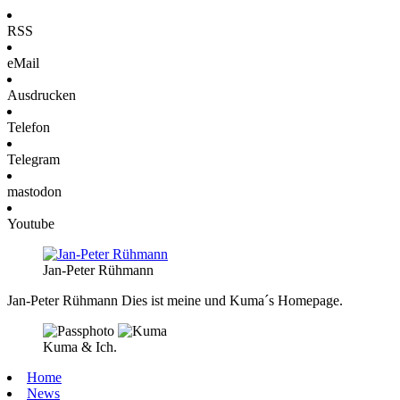
RSS
eMail
Ausdrucken
Telefon
Telegram
mastodon
Youtube
Jan-Peter Rühmann
Jan-Peter Rühmann
Dies ist meine und Kuma´s Homepage.
Kuma & Ich.
Home
News