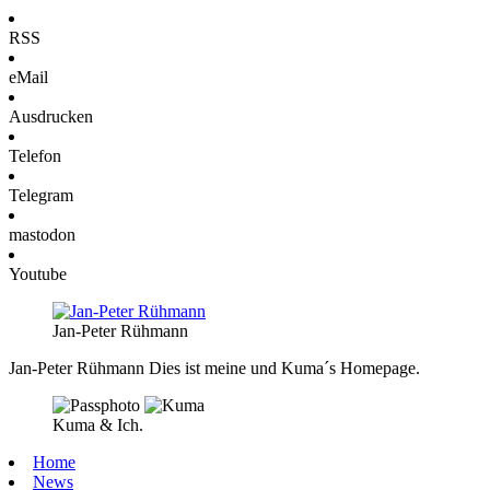
RSS
eMail
Ausdrucken
Telefon
Telegram
mastodon
Youtube
Jan-Peter Rühmann
Jan-Peter Rühmann
Dies ist meine und Kuma´s Homepage.
Kuma & Ich.
Home
News