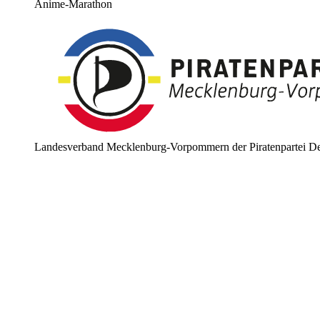
Anime-Marathon
Landesverband Mecklenburg-Vorpommern der Piratenpartei De