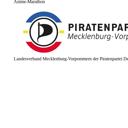
Anime-Marathon
Landesverband Mecklenburg-Vorpommern der Piratenpartei De