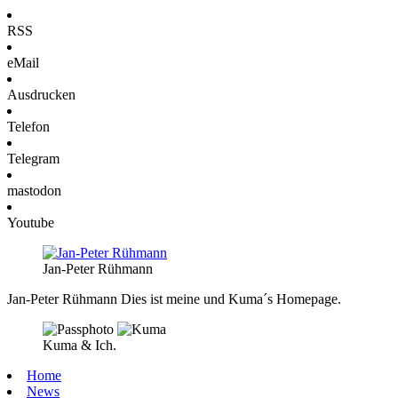
RSS
eMail
Ausdrucken
Telefon
Telegram
mastodon
Youtube
Jan-Peter Rühmann
Jan-Peter Rühmann
Dies ist meine und Kuma´s Homepage.
Kuma & Ich.
Home
News