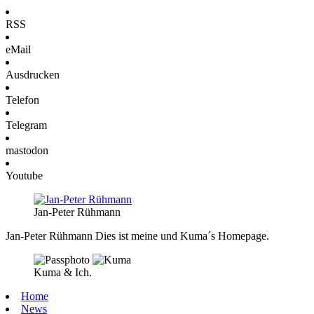
RSS
eMail
Ausdrucken
Telefon
Telegram
mastodon
Youtube
Jan-Peter Rühmann
Jan-Peter Rühmann
Dies ist meine und Kuma´s Homepage.
Kuma & Ich.
Home
News