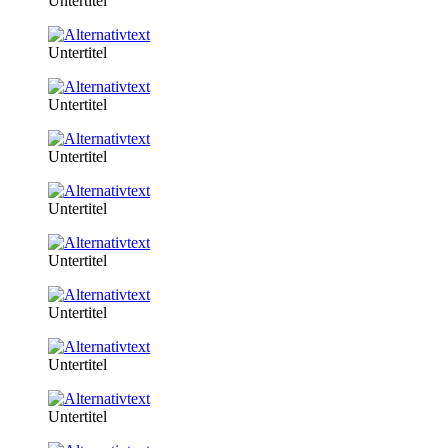
Untertitel
Untertitel
Untertitel
Untertitel
Untertitel
Untertitel
Untertitel
Untertitel
Untertitel