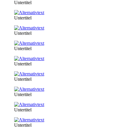
Untertitel
Untertitel
Untertitel
Untertitel
Untertitel
Untertitel
Untertitel
Untertitel
Untertitel