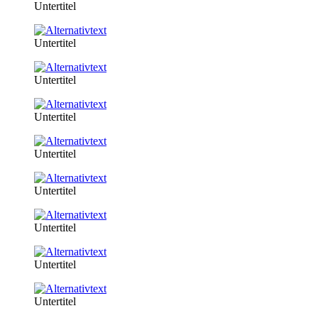
Untertitel
Untertitel
Untertitel
Untertitel
Untertitel
Untertitel
Untertitel
Untertitel
Untertitel