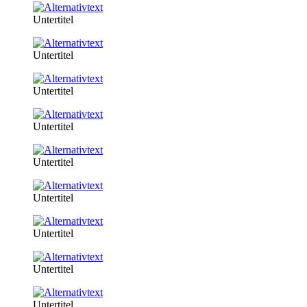
Untertitel
Untertitel
Untertitel
Untertitel
Untertitel
Untertitel
Untertitel
Untertitel
Untertitel