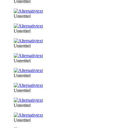
Untertitel
Untertitel
Untertitel
Untertitel
Untertitel
Untertitel
Untertitel
Untertitel
Untertitel