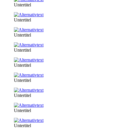
Untertitel
Untertitel
Untertitel
Untertitel
Untertitel
Untertitel
Untertitel
Untertitel
Untertitel