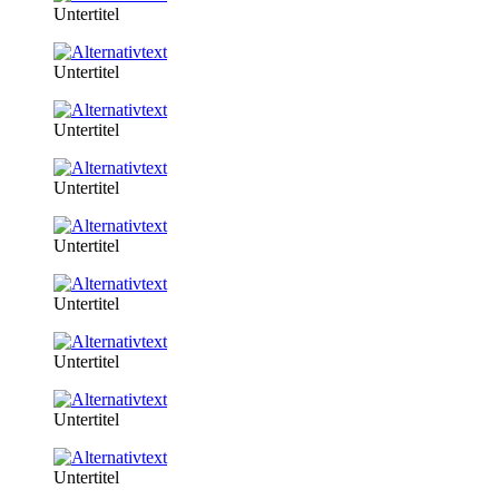
Untertitel
Untertitel
Untertitel
Untertitel
Untertitel
Untertitel
Untertitel
Untertitel
Untertitel