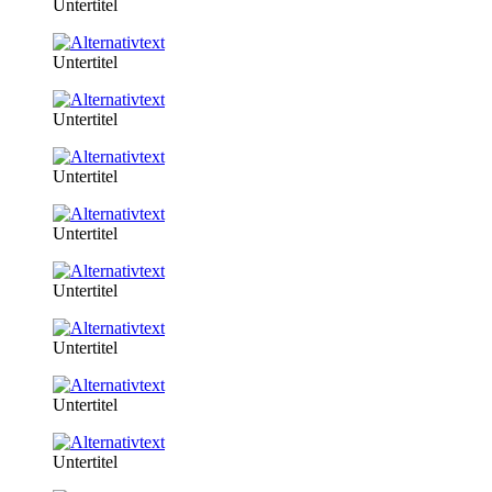
Untertitel
Untertitel
Untertitel
Untertitel
Untertitel
Untertitel
Untertitel
Untertitel
Untertitel