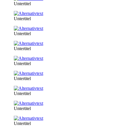
Untertitel
Untertitel
Untertitel
Untertitel
Untertitel
Untertitel
Untertitel
Untertitel
Untertitel