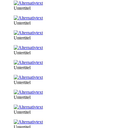
Untertitel
Untertitel
Untertitel
Untertitel
Untertitel
Untertitel
Untertitel
Untertitel
Untertitel