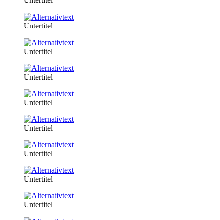
Untertitel
Untertitel
Untertitel
Untertitel
Untertitel
Untertitel
Untertitel
Untertitel
Untertitel