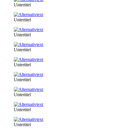
Untertitel
Untertitel
Untertitel
Untertitel
Untertitel
Untertitel
Untertitel
Untertitel
Untertitel