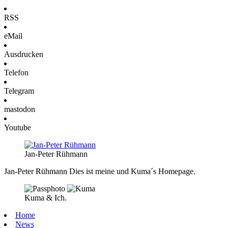
RSS
eMail
Ausdrucken
Telefon
Telegram
mastodon
Youtube
Jan-Peter Rühmann
Jan-Peter Rühmann
Dies ist meine und Kuma´s Homepage.
Kuma & Ich.
Home
News