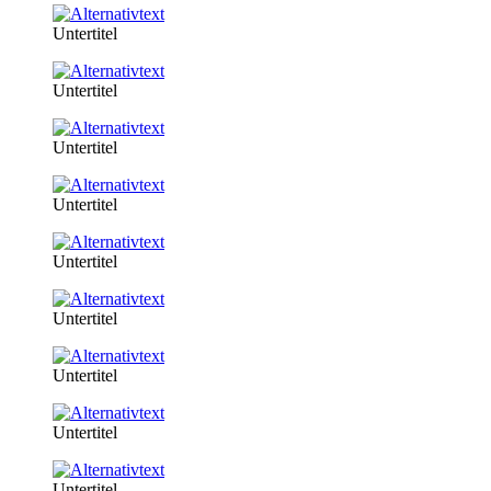
Untertitel
Untertitel
Untertitel
Untertitel
Untertitel
Untertitel
Untertitel
Untertitel
Untertitel