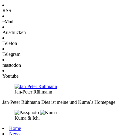
RSS
eMail
Ausdrucken
Telefon
Telegram
mastodon
Youtube
Jan-Peter Rühmann
Jan-Peter Rühmann
Dies ist meine und Kuma´s Homepage.
Kuma & Ich.
Home
News