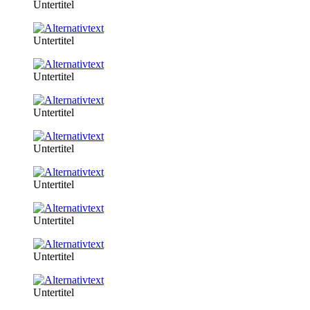
Untertitel
Untertitel
Untertitel
Untertitel
Untertitel
Untertitel
Untertitel
Untertitel
Untertitel