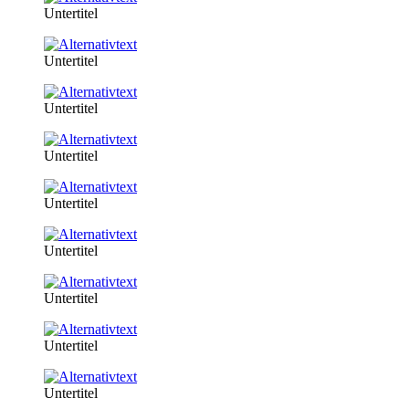
Untertitel
Untertitel
Untertitel
Untertitel
Untertitel
Untertitel
Untertitel
Untertitel
Untertitel