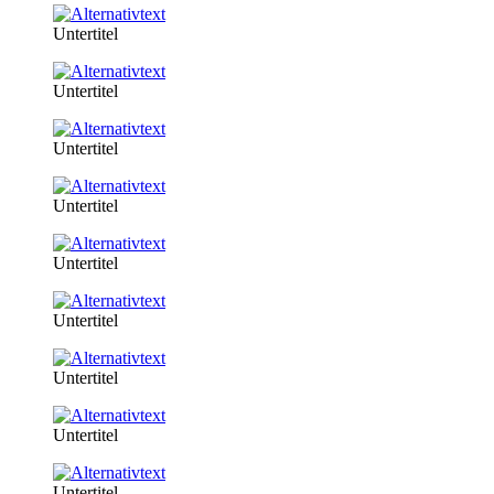
Untertitel
Untertitel
Untertitel
Untertitel
Untertitel
Untertitel
Untertitel
Untertitel
Untertitel