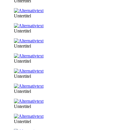
Untertitel
Untertitel
Untertitel
Untertitel
Untertitel
Untertitel
Untertitel
Untertitel
Untertitel