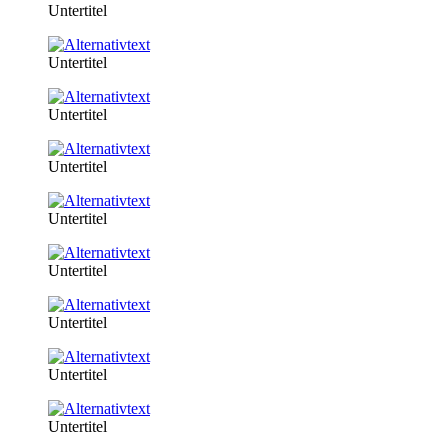
Untertitel
Untertitel
Untertitel
Untertitel
Untertitel
Untertitel
Untertitel
Untertitel
Untertitel