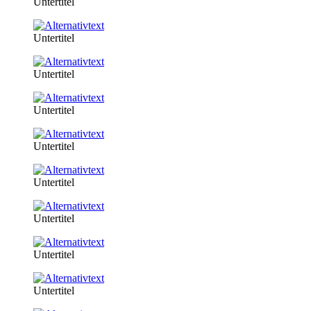
Untertitel
Untertitel
Untertitel
Untertitel
Untertitel
Untertitel
Untertitel
Untertitel
Untertitel