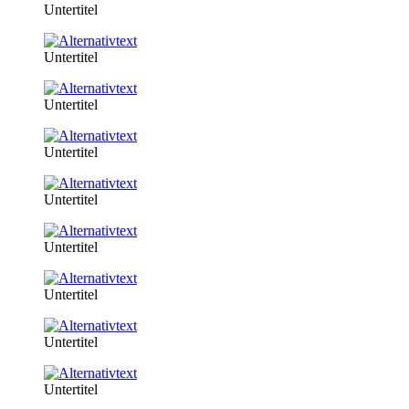
Untertitel
Untertitel
Untertitel
Untertitel
Untertitel
Untertitel
Untertitel
Untertitel
Untertitel