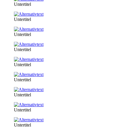
Untertitel
Untertitel
Untertitel
Untertitel
Untertitel
Untertitel
Untertitel
Untertitel
Untertitel