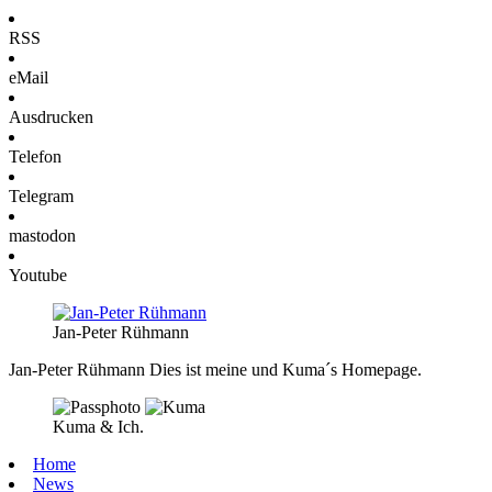
RSS
eMail
Ausdrucken
Telefon
Telegram
mastodon
Youtube
Jan-Peter Rühmann
Jan-Peter Rühmann
Dies ist meine und Kuma´s Homepage.
Kuma & Ich.
Home
News