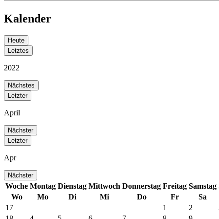
Kalender
Heute
Letztes
2022
Nächstes
Letzter
April
Nächster
Letzter
Apr
Nächster
Woche
Montag
Dienstag
Mittwoch
Donnerstag
Freitag
Samstag
Wo
Mo
Di
Mi
Do
Fr
Sa
17
1
2
18
4
5
6
7
8
9