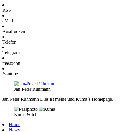
RSS
eMail
Ausdrucken
Telefon
Telegram
mastodon
Youtube
Jan-Peter Rühmann
Jan-Peter Rühmann
Dies ist meine und Kuma´s Homepage.
Kuma & Ich.
Home
News