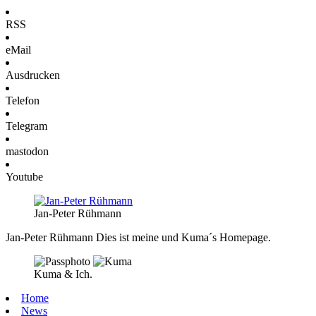
RSS
eMail
Ausdrucken
Telefon
Telegram
mastodon
Youtube
Jan-Peter Rühmann
Jan-Peter Rühmann
Dies ist meine und Kuma´s Homepage.
Kuma & Ich.
Home
News