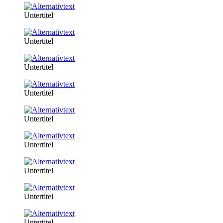
Untertitel
Untertitel
Untertitel
Untertitel
Untertitel
Untertitel
Untertitel
Untertitel
Untertitel