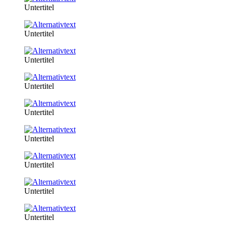
Untertitel
Untertitel
Untertitel
Untertitel
Untertitel
Untertitel
Untertitel
Untertitel
Untertitel