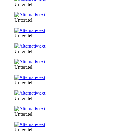
Untertitel
Untertitel
Untertitel
Untertitel
Untertitel
Untertitel
Untertitel
Untertitel
Untertitel