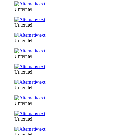
Untertitel
Untertitel
Untertitel
Untertitel
Untertitel
Untertitel
Untertitel
Untertitel
Untertitel