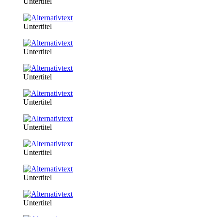
Untertitel
Untertitel
Untertitel
Untertitel
Untertitel
Untertitel
Untertitel
Untertitel
Untertitel