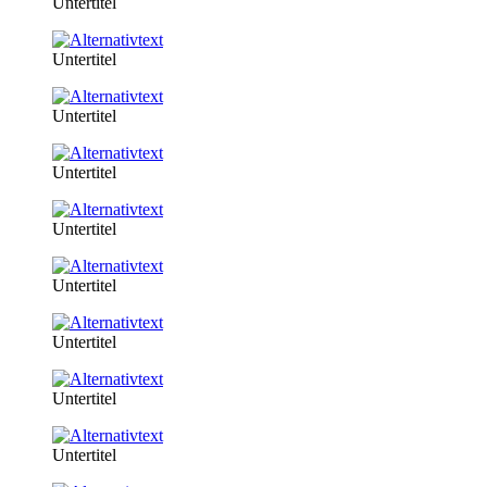
Untertitel
Untertitel
Untertitel
Untertitel
Untertitel
Untertitel
Untertitel
Untertitel
Untertitel