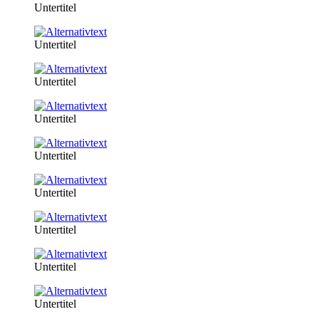
Untertitel
Untertitel
Untertitel
Untertitel
Untertitel
Untertitel
Untertitel
Untertitel
Untertitel