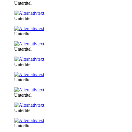
Untertitel
Untertitel
Untertitel
Untertitel
Untertitel
Untertitel
Untertitel
Untertitel
Untertitel