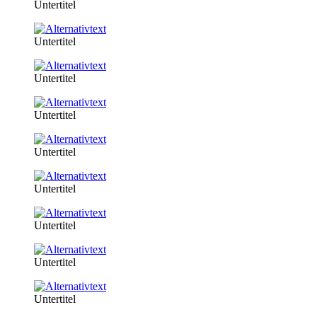
Untertitel
Untertitel
Untertitel
Untertitel
Untertitel
Untertitel
Untertitel
Untertitel
Untertitel