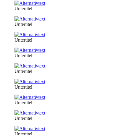
Untertitel
Untertitel
Untertitel
Untertitel
Untertitel
Untertitel
Untertitel
Untertitel
Untertitel