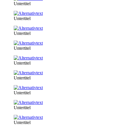
Untertitel
Untertitel
Untertitel
Untertitel
Untertitel
Untertitel
Untertitel
Untertitel
Untertitel