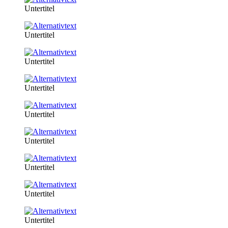
Untertitel
Untertitel
Untertitel
Untertitel
Untertitel
Untertitel
Untertitel
Untertitel
Untertitel