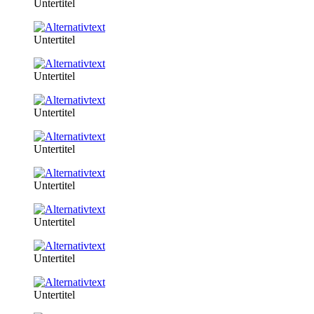
Untertitel
Untertitel
Untertitel
Untertitel
Untertitel
Untertitel
Untertitel
Untertitel
Untertitel