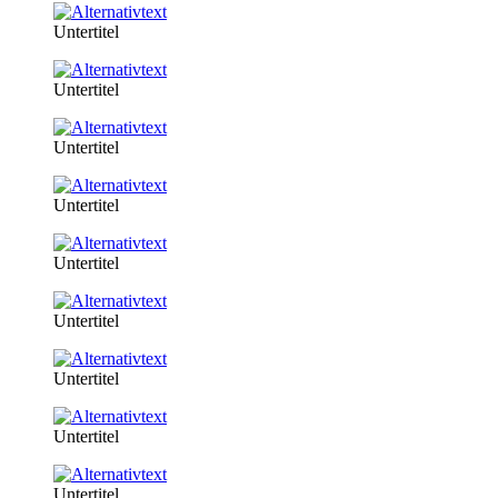
Untertitel
Untertitel
Untertitel
Untertitel
Untertitel
Untertitel
Untertitel
Untertitel
Untertitel