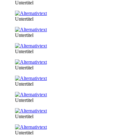
Untertitel
Untertitel
Untertitel
Untertitel
Untertitel
Untertitel
Untertitel
Untertitel
Untertitel