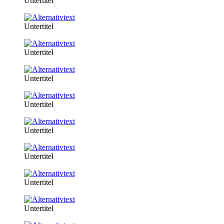
Untertitel
Untertitel
Untertitel
Untertitel
Untertitel
Untertitel
Untertitel
Untertitel
Untertitel