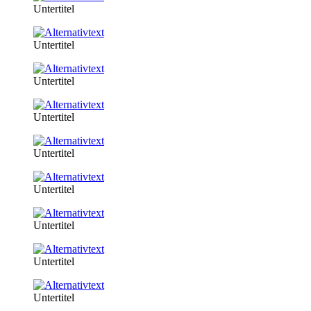
Untertitel
Untertitel
Untertitel
Untertitel
Untertitel
Untertitel
Untertitel
Untertitel
Untertitel