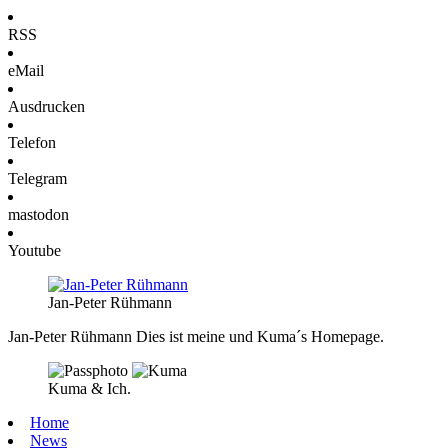
RSS
eMail
Ausdrucken
Telefon
Telegram
mastodon
Youtube
Jan-Peter Rühmann
Jan-Peter Rühmann
Dies ist meine und Kuma´s Homepage.
Kuma & Ich.
Home
News