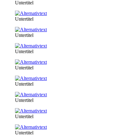
Untertitel
Untertitel
Untertitel
Untertitel
Untertitel
Untertitel
Untertitel
Untertitel
Untertitel