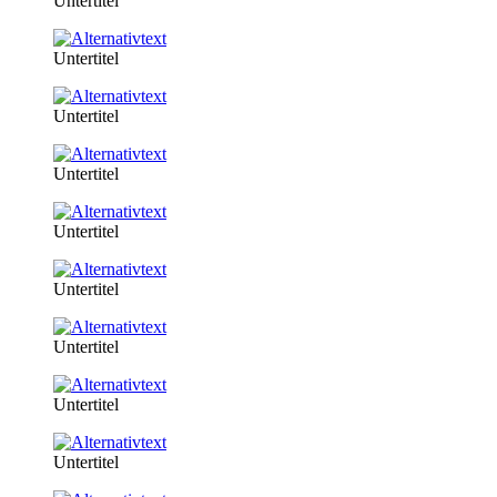
Untertitel
Untertitel
Untertitel
Untertitel
Untertitel
Untertitel
Untertitel
Untertitel
Untertitel