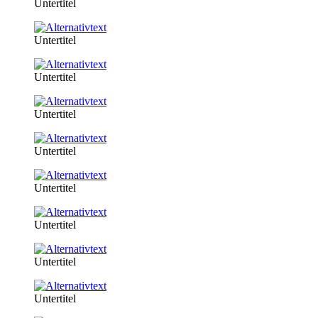
Untertitel
Untertitel
Untertitel
Untertitel
Untertitel
Untertitel
Untertitel
Untertitel
Untertitel