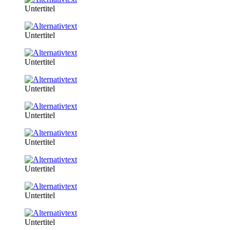
Untertitel
Untertitel
Untertitel
Untertitel
Untertitel
Untertitel
Untertitel
Untertitel
Untertitel