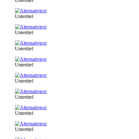
Untertitel
Untertitel
Untertitel
Untertitel
Untertitel
Untertitel
Untertitel
Untertitel
Untertitel