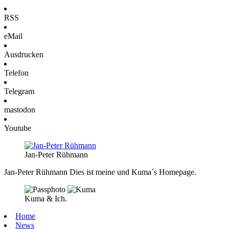
RSS
eMail
Ausdrucken
Telefon
Telegram
mastodon
Youtube
Jan-Peter Rühmann
Jan-Peter Rühmann
Dies ist meine und Kuma´s Homepage.
Kuma & Ich.
Home
News