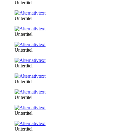
Untertitel
Untertitel
Untertitel
Untertitel
Untertitel
Untertitel
Untertitel
Untertitel
Untertitel