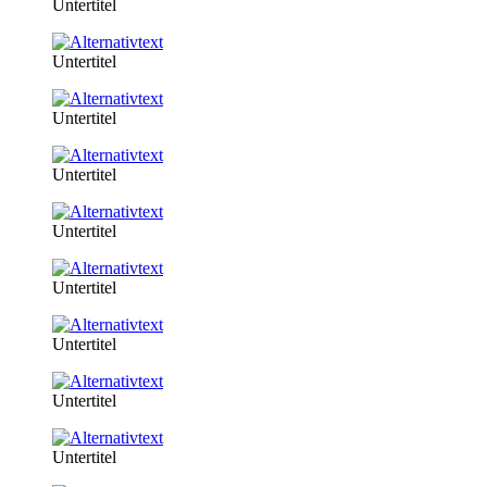
Untertitel
Untertitel
Untertitel
Untertitel
Untertitel
Untertitel
Untertitel
Untertitel
Untertitel