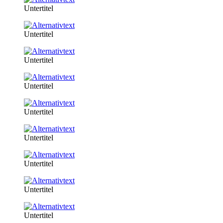
Untertitel
Untertitel
Untertitel
Untertitel
Untertitel
Untertitel
Untertitel
Untertitel
Untertitel