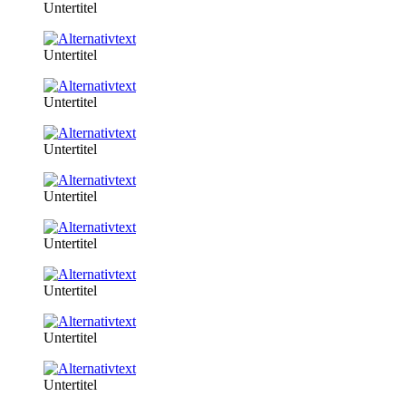
Untertitel
Untertitel
Untertitel
Untertitel
Untertitel
Untertitel
Untertitel
Untertitel
Untertitel