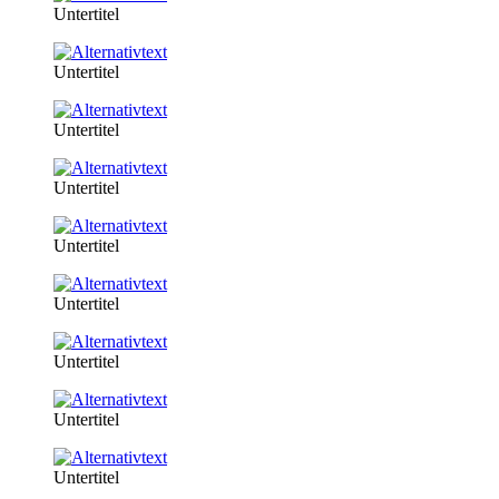
Untertitel
Untertitel
Untertitel
Untertitel
Untertitel
Untertitel
Untertitel
Untertitel
Untertitel