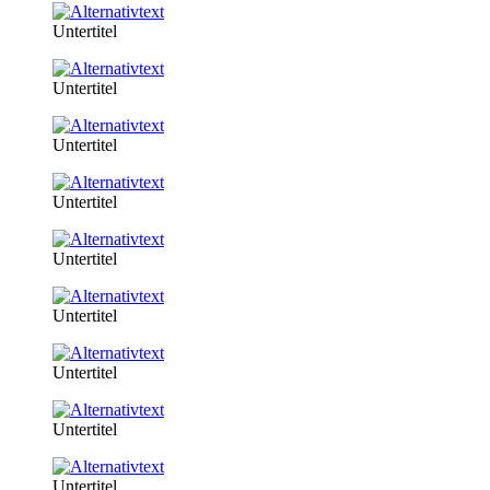
Untertitel
Untertitel
Untertitel
Untertitel
Untertitel
Untertitel
Untertitel
Untertitel
Untertitel