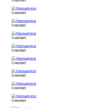
Untertitel
Untertitel
Untertitel
Untertitel
Untertitel
Untertitel
Untertitel
Untertitel
Untertitel