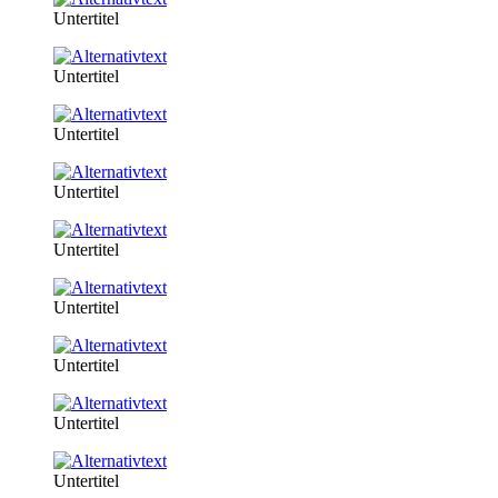
Untertitel
Untertitel
Untertitel
Untertitel
Untertitel
Untertitel
Untertitel
Untertitel
Untertitel