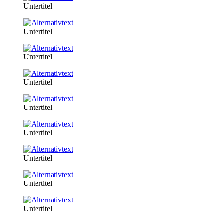
Untertitel
Untertitel
Untertitel
Untertitel
Untertitel
Untertitel
Untertitel
Untertitel
Untertitel