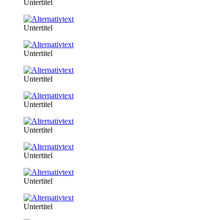
Untertitel
Untertitel
Untertitel
Untertitel
Untertitel
Untertitel
Untertitel
Untertitel
Untertitel