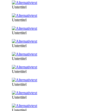
Untertitel
Untertitel
Untertitel
Untertitel
Untertitel
Untertitel
Untertitel
Untertitel
Untertitel